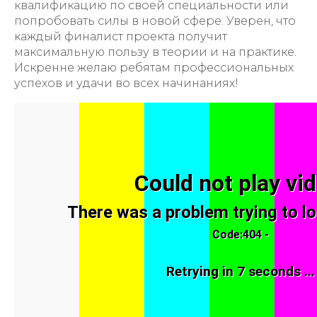
квалификацию по своей специальности или
попробовать силы в новой сфере. Уверен, что
каждый финалист проекта получит
максимальную пользу в теории и на практике.
Искренне желаю ребятам профессиональных
успехов и удачи во всех начинаниях!